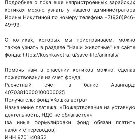
Подробнее о пока еще непристроенных зарайских
котиках можно узнать у нашего администратора
Ирины Никитиной по номеру телефона +7(926)946-
49-93.
О котиках, которых мы пристраиваем, можно
также узнать в разделе "Наши животные" на сайте
фонда: https://koshkavetra.ru/save-life/animals/
Помочь нам в спасении котиков можно, сделав
пожертвование на счет фонда:
Расчетный счет в банке Авангард:
40703810600100000025
Получатель: фонд «Кошка ветра»
Назначение платежа: «Пожертвование на уставную
деятельность, НДС не облагается»
(за иные формулировки фонд обязан платить
налоги с переводов)
ИНН 9701140852