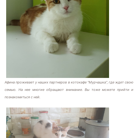
Афина проживает у наших партнеров в котокафе "Мурчашка", где ждет свою
семью. На нее многие обращают внимание. Вы тоже можете прийти и
познакомиться с ней.