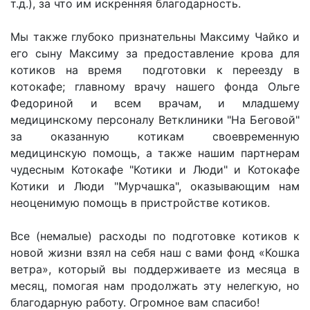
т.д.), за что им искренняя благодарность.
Мы также глубоко признательны Максиму Чайко и
его сыну Максиму за предоставление крова для
котиков на время подготовки к переезду в
котокафе; главному врачу нашего фонда Ольге
Федориной и всем врачам, и младшему
медицинскому персоналу Ветклиники "На Беговой"
за оказанную котикам своевременную
медицинскую помощь, а также нашим партнерам
чудесным Котокафе "Котики и Люди" и Котокафе
Котики и Люди "Мурчашка", оказывающим нам
неоценимую помощь в пристройстве котиков.
Все (немалые) расходы по подготовке котиков к
новой жизни взял на себя наш с вами фонд «Кошка
ветра», который вы поддерживаете из месяца в
месяц, помогая нам продолжать эту нелегкую, но
благодарную работу. Огромное вам спасибо!