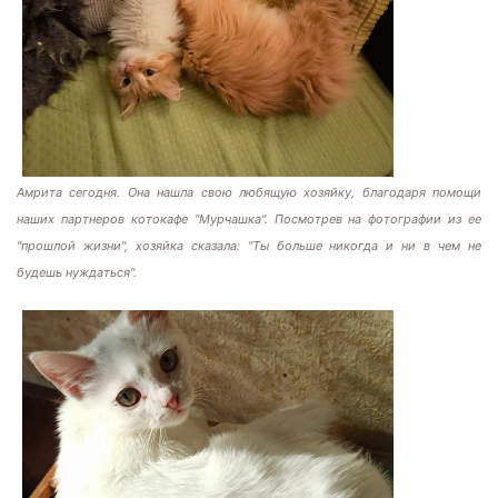
Амрита сегодня. Она нашла свою любящую хозяйку, благодаря помощи
наших партнеров котокафе "Мурчашка". Посмотрев на фотографии из ее
"прошлой жизни", хозяйка сказала: "Ты больше никогда и ни в чем не
будешь нуждаться".