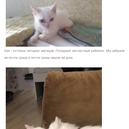
Кая - котенок четырех месяцев. Голодный несчастный ребенок. Мы забрали
ее почти сразу и почти сразу нашли ей дом.