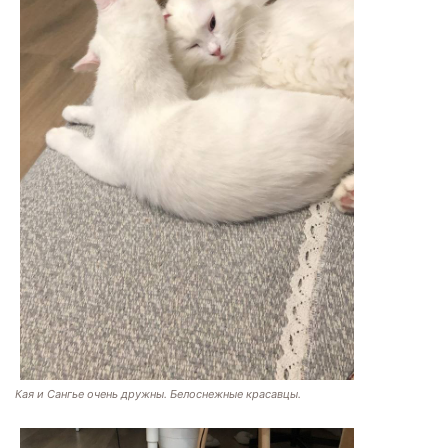
Кая и Сангье очень дружны. Белоснежные красавцы.