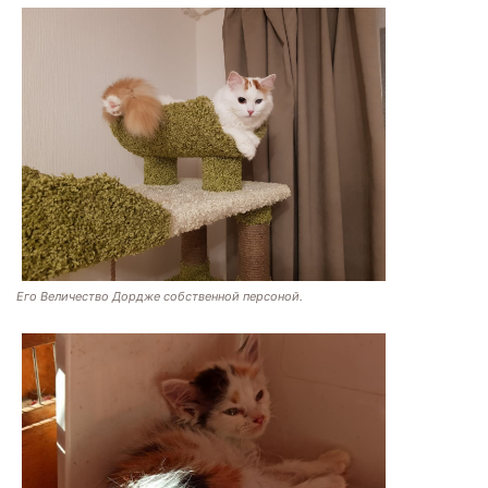
Его Величество Дордже собственной персоной.