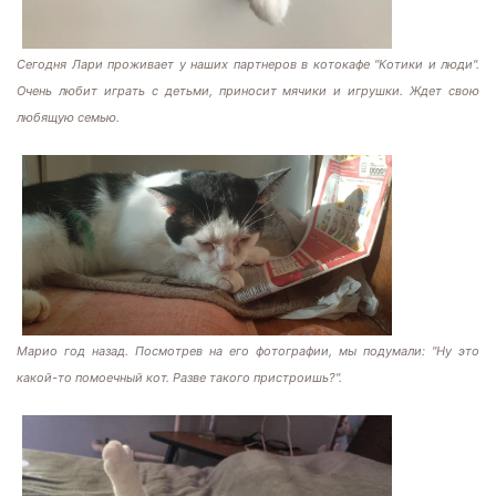
Сегодня Лари проживает у наших партнеров в котокафе "Котики и люди".
Очень любит играть с детьми, приносит мячики и игрушки. Ждет свою
любящую семью.
Марио год назад. Посмотрев на его фотографии, мы подумали: "Ну это
какой-то помоечный кот. Разве такого пристроишь?".