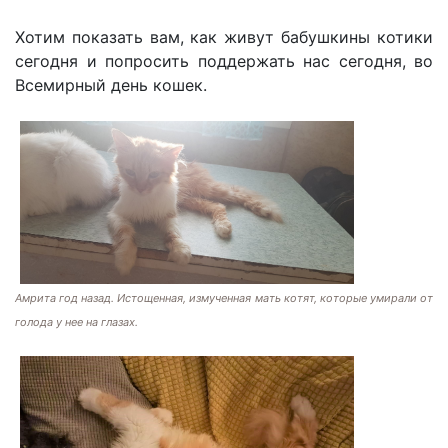
Хотим показать вам, как живут бабушкины котики
сегодня и попросить поддержать нас сегодня, во
Всемирный день кошек.
Амрита год назад. Истощенная, измученная мать котят, которые умирали от
голода у нее на глазах.