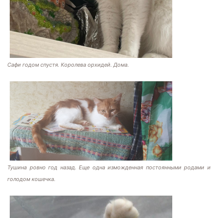
Сафи годом спустя. Королева орхидей. Дома.
Тушина ровно год назад. Еще одна изможденная постоянными родами и
голодом кошечка.