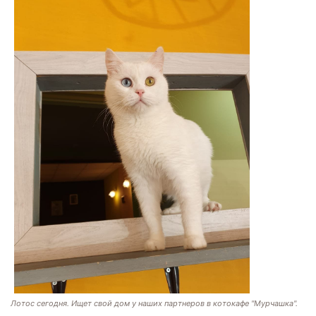
Лотос сегодня. Ищет свой дом у наших партнеров в котокафе "Мурчашка".