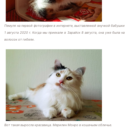
Пемуля на первой фотографии в интернете, выставленной внучкой бабушки
1 августа 2020 г. Когда мы приехали в Зарайск 8 августа, она уже была на
волосок от гибели.
Вот такая выросла красавица. Мерилин Монро в кошачьем обличье.