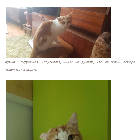
Афина - худенькая, испуганная, никак не думала, что ее жизнь вскоре
изменится в корне.