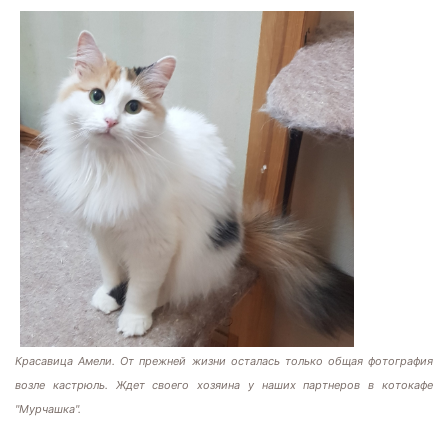
Красавица Амели. От прежней жизни осталась только общая фотография
возле кастрюль. Ждет своего хозяина у наших партнеров в котокафе
"Мурчашка".