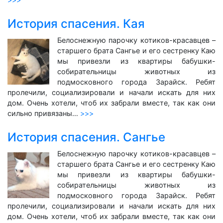
История спасения. Кая
Белоснежную парочку котиков-красавцев –
старшего брата Сангье и его сестренку Каю
мы привезли из квартиры бабушки-
собирательницы животных из
подмосковного города Зарайск. Ребят
пролечили, социализировали и начали искать для них
дом. Очень хотели, чтоб их забрали вместе, так как они
сильно привязаны…
>>>
История спасения. Сангье
Белоснежную парочку котиков-красавцев –
старшего брата Сангье и его сестренку Каю
мы привезли из квартиры бабушки-
собирательницы животных из
подмосковного города Зарайск. Ребят
пролечили, социализировали и начали искать для них
дом. Очень хотели, чтоб их забрали вместе, так как они