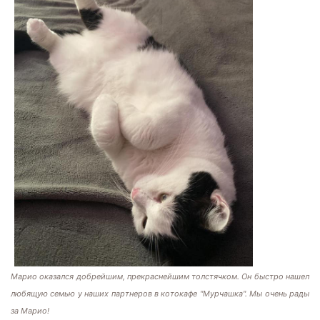
Марио оказался добрейшим, прекраснейшим толстячком. Он быстро нашел
любящую семью у наших партнеров в котокафе "Мурчашка". Мы очень рады
за Марио!