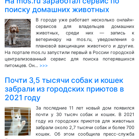
На mos.ru заработал сервис по
поиску домашних животных
В городе уже работает несколько онлайн-
сервисов для владельцев домашних
животных, среди них — запись к
ветеринару на mos.ru, уведомления о
плановой вакцинации животного и другие.
На портале mos.ru запустили первый в России городской
централизованный сервис для поиска потерявшихся
питомцев. Он…
>>>
Почти 3,5 тысячи собак и кошек
забрали из городских приютов в
2021 году
За последние 11 лет новый дом появился
почти у 30 тысяч собак и кошек. В 2021
году из городских приютов для животных
забрали около 2,7 тысячи собак и более 700
кошек. Об этом сообщила пресс-служба