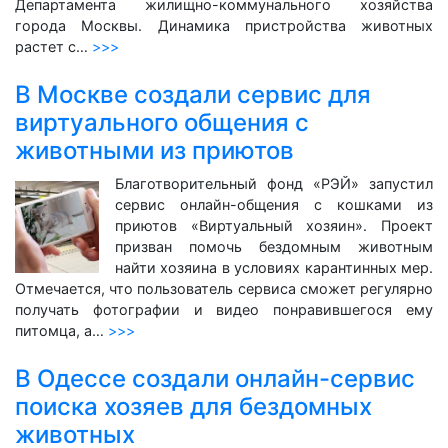
Департамента жилищно-коммунального хозяйства
города Москвы. Динамика пристройства животных
растет с…
>>>
В Москве создали сервис для
виртуального общения с
животными из приютов
Благотворительный фонд «РЭЙ» запустил
сервис онлайн-общения с кошками из
приютов «Виртуальный хозяин». Проект
призван помочь бездомным животным
найти хозяина в условиях карантинных мер.
Отмечается, что пользователь сервиса сможет регулярно
получать фотографии и видео понравившегося ему
питомца, а…
>>>
В Одессе создали онлайн-сервис
поиска хозяев для бездомных
животных