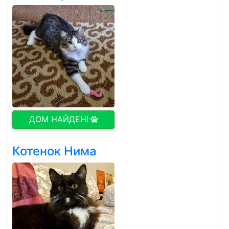
ДОМ НАЙДЕН!
Котенок Нима