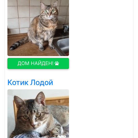
ДОМ НАЙДЕН!
Котик Лодой