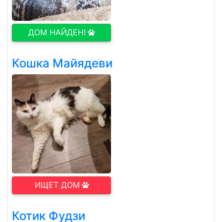
ДОМ НАЙДЕН!
Кошка Майядеви
ИЩЕТ ДОМ
Котик Фудзи