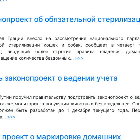
нопроект об обязательной стерилиза
ел Греции внесло на рассмотрение национального парла
ной стерилизации кошек и собак, сообщает в четверг г
ект, вводящий более строгие правила владения дома
кращение количества бездомных…
>>>
ь законопроект о ведении учета
утин поручил правительству подготовить законопроект о в
также мониторинга популяции животных без владельцев. Со
олжен быть разработан до 1 декабря текущего года. Пер
ра…
>>>
 проект о маркировке домашних