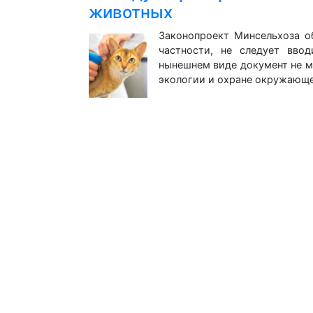
животных
Законопроект Минсельхоза о
частности, не следует вво
нынешнем виде документ не м
экологии и охране окружаю