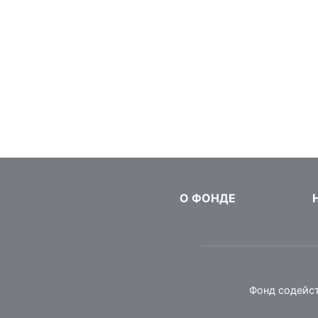
О ФОНДЕ
Фонд содейс