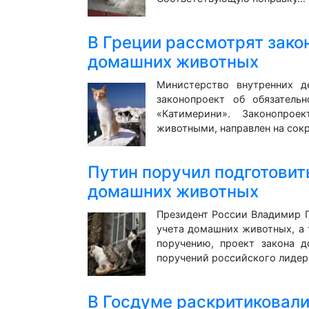
В Греции рассмотрят зако
домашних животных
Министерство внутренних д
законопроект об обязатель
«Катимерини». Законопро
животными, направлен на со
Путин поручил подготовит
домашних животных
Президент России Владимир П
учета домашних животных, а 
поручению, проект закона д
поручений российского лиде
В Госдуме раскритиковали