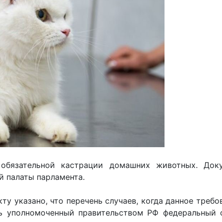
 обязательной кастрации домашних животных. Док
й палаты парламента.
ту указано, что перечень случаев, когда данное требо
ть уполномоченный правительством РФ федеральный 