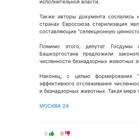
исполнительной власти.
Также авторы документа сослались н
странах Евросоюза стерилизация явл
составляющие "селекционную ценность
Помимо этого, депутат Госдумы 
Башкортостана предложили законоп
численности безнадзорных животных з
Наконец, с целью формирования "
эффективного отслеживания численно
и безнадзорных животных. Такая мера 
МОСКВА 24
0
0