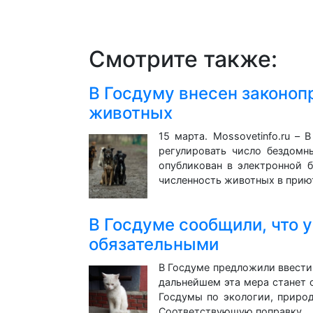
Смотрите также:
В Госдуму внесен законо
животных
15 марта. Mossovetinfo.ru –
регулировать число бездомн
опубликован в электронной б
численность животных в при
В Госдуме сообщили, что 
обязательными
В Госдуме предложили ввести
дальнейшем эта мера станет о
Госдумы по экологии, приро
Соответствующую поправку…