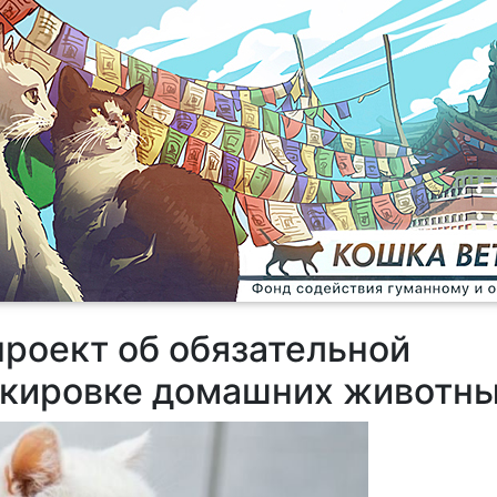
проект об обязательной
ркировке домашних животн