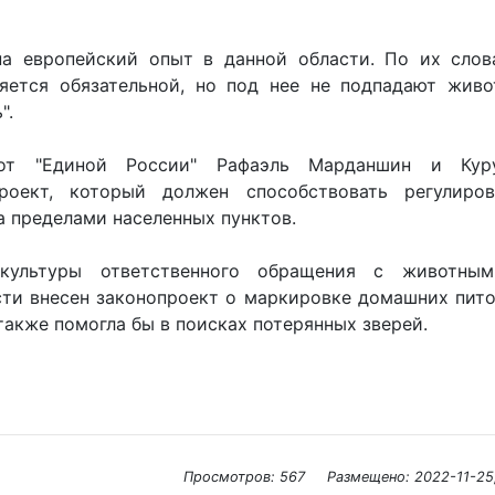
а европейский опыт в данной области. По их слов
яется обязательной, но под нее не подпадают живо
".
от "Единой России" Рафаэль Марданшин и Куру
роект, который должен способствовать регулиро
а пределами населенных пунктов.
культуры ответственного обращения с животным
сти внесен законопроект о маркировке домашних пит
также помогла бы в поисках потерянных зверей.
Просмотров: 567
Размещено:
2022-11-25