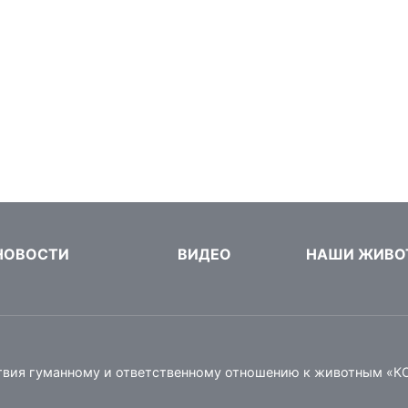
НОВОСТИ
ВИДЕО
НАШИ ЖИВО
твия гуманному и ответственному отношению к животным «К