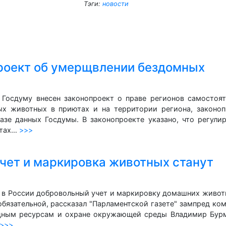
Тэги:
новости
проект об умерщвлении бездомных
 В Госдуму внесен законопроект о праве регионов самостоя
ых животных в приютах и на территории региона, законоп
азе данных Госдумы. В законопроекте указано, что регули
ютах…
>>>
учет и маркировка животных станут
 в России добровольный учет и маркировку домашних живот
бязательной, рассказал "Парламентской газете" зампред ко
дным ресурсам и охране окружающей среды Владимир Бурм
>>>