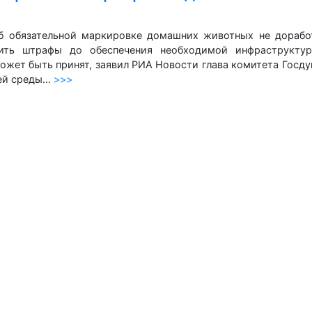
б обязательной маркировке домашних животных не доработ
дить штрафы до обеспечения необходимой инфраструктур
ожет быть принят, заявил РИА Новости глава комитета Госд
щей среды…
>>>