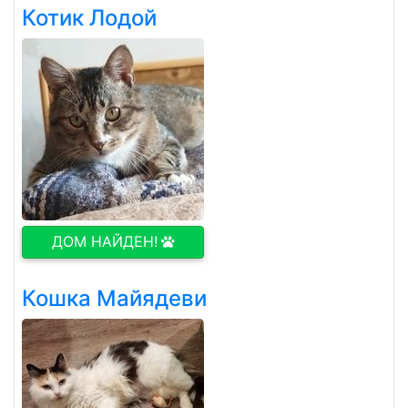
Котик Лодой
ДОМ НАЙДЕН!
Кошка Майядеви