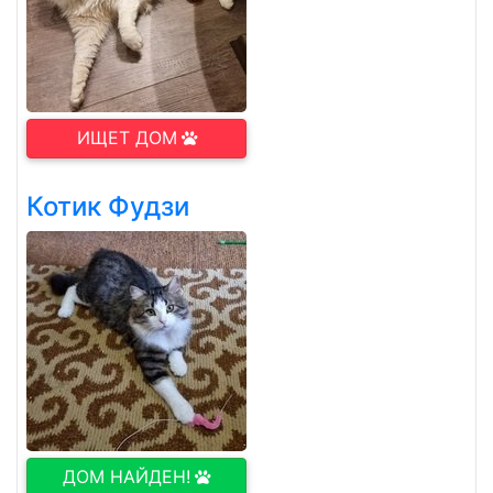
ИЩЕТ ДОМ
Котик Фудзи
ДОМ НАЙДЕН!