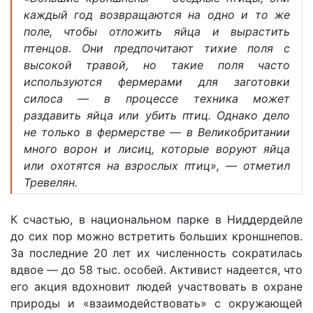
каждый год возвращаются на одно и то же
поле, чтобы отложить яйца и вырастить
птенцов. Они предпочитают тихие поля с
высокой травой, но такие поля часто
используются фермерами для заготовки
силоса — в процессе техника может
раздавить яйца или убить птиц. Однако дело
не только в фермерстве — в Великобритании
много ворон и лисиц, которые воруют яйца
или охотятся на взрослых птиц», ― отметил
Тревелян.
К счастью, в национальном парке в Ниддердейле
до сих пор можно встретить больших кроншнепов.
За последние 20 лет их численность сократилась
вдвое ― до 58 тыс. особей. Активист надеется, что
его акция вдохновит людей участвовать в охране
природы и «взаимодействовать» с окружающей