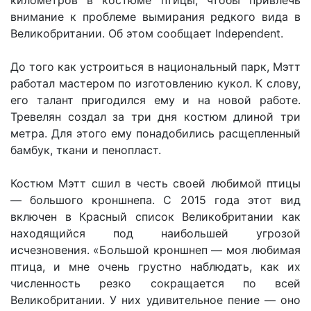
внимание к проблеме вымирания редкого вида в
Великобритании. Об этом сообщает Independent.
До того как устроиться в национальный парк, Мэтт
работал мастером по изготовлению кукол. К слову,
его талант пригодился ему и на новой работе.
Тревелян создал за три дня костюм длиной три
метра. Для этого ему понадобились расщепленный
бамбук, ткани и пенопласт.
Костюм Мэтт сшил в честь своей любимой птицы
— большого кроншнепа. С 2015 года этот вид
включен в Красный список Великобритании как
находящийся под наибольшей угрозой
исчезновения. «Большой кроншнеп — моя любимая
птица, и мне очень грустно наблюдать, как их
численность резко сокращается по всей
Великобритании. У них удивительное пение — оно