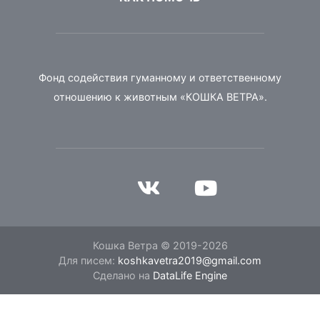
Фонд содействия гуманному и ответственному
отношению к животным «КОШКА ВЕТРА».
Кошка Ветра © 2019-2026
Для писем:
koshkavetra2019@gmail.com
Сделано на
DataLife Engine