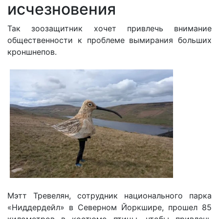
исчезновения
Так зоозащитник хочет привлечь внимание
общественности к проблеме вымирания больших
кроншнепов.
Мэтт Тревелян, сотрудник национального парка
«Ниддердейл» в Северном Йоркшире, прошел 85
километров в костюме птицы, чтобы привлечь