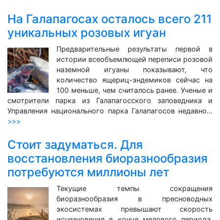
На Галапагосах осталось всего 211
уникальных розовых игуан
Предварительные результаты первой в
истории всеобъемлющей переписи розовой
наземной игуаны показывают, что
количество ящериц-эндемиков сейчас на
100 меньше, чем считалось ранее. Ученые и
смотрители парка из Галапагосского заповедника и
Управления национального парка Галапагосов недавно…
>>>
Стоит задуматься. Для
восстановления биоразнообразия
потребуются миллионы лет
Текущие темпы сокращения
биоразнообразия в пресноводных
экосистемах превышают скорость
исчезновения в конце мелового периода.