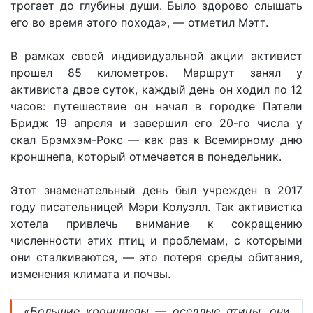
трогает до глубины души. Было здорово слышать
его во время этого похода», — отметил Мэтт.
В рамках своей индивидуальной акции активист
прошел 85 километров. Маршрут занял у
активиста двое суток, каждый день он ходил по 12
часов: путешествие он начал в городке Патели
Бридж 19 апреля и завершил его 20-го числа у
скал Брэмхэм-Рокс — как раз к Всемирному дню
кроншнепа, который отмечается в понедельник.
Этот знаменательный день был учрежден в 2017
году писательницей Мэри Колуэлл. Так активистка
хотела привлечь внимание к сокращению
численности этих птиц и проблемам, с которыми
они сталкиваются, — это потеря среды обитания,
изменения климата и почвы.
«Большие кроншнепы — оседлые птицы, они