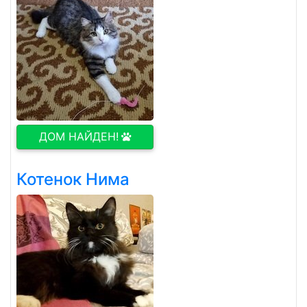
ДОМ НАЙДЕН!
Котенок Нима