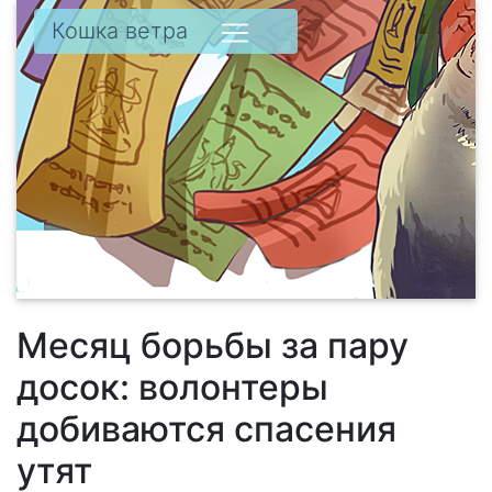
Кошка ветра
Месяц борьбы за пару
досок: волонтеры
добиваются спасения
утят