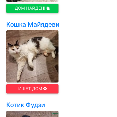
ДОМ НАЙДЕН!
Кошка Майядеви
ИЩЕТ ДОМ
Котик Фудзи