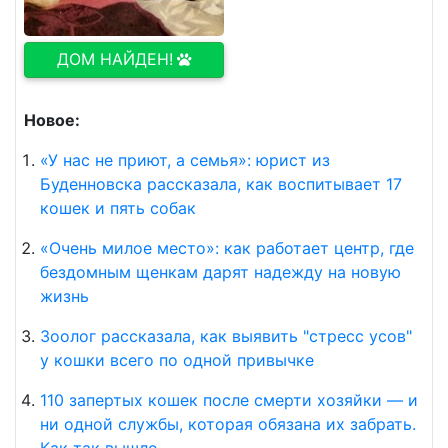
ДОМ НАЙДЕН!
Новое:
«У нас не приют, а семья»: юрист из
Буденновска рассказала, как воспитывает 17
кошек и пять собак
«Очень милое место»: как работает центр, где
бездомным щенкам дарят надежду на новую
жизнь
Зоолог рассказала, как выявить "стресс усов"
у кошки всего по одной привычке
110 запертых кошек после смерти хозяйки — и
ни одной службы, которая обязана их забрать.
Как так вышло