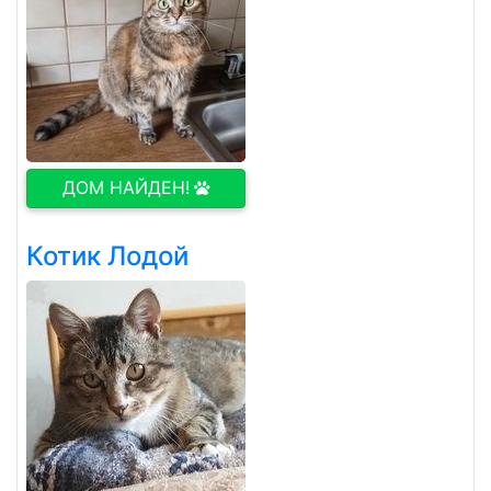
ДОМ НАЙДЕН!
Котик Лодой