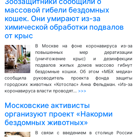
Зоозащитники сообщили о
массовой гибели бездомных
кошек. Они умирают из-за
химической обработки подвалов
от крыс
В Москве на фоне коронавируса из-за
повышенных мер дератизации
(уничтожение крыс) и дезинфекции
подвалов жилых домов массово гибнут
бездомные кошки. Об этом «МБХ медиа»
сообщила руководитель проекта фонда защиты
городских животных «Котоспас» Анна Фельдман. «Из-за
коронавируса власти проводят…
>>>
Московские активисты
организуют проект «Накорми
бездомных животных»
В связи с введением в столице России