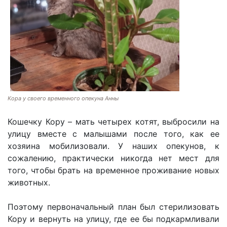
Кора у своего временного опекуна Анны
Кошечку Кору – мать четырех котят, выбросили на
улицу вместе с малышами после того, как ее
хозяина мобилизовали. У наших опекунов, к
сожалению, практически никогда нет мест для
того, чтобы брать на временное проживание новых
животных.
Поэтому первоначальный план был стерилизовать
Кору и вернуть на улицу, где ее бы подкармливали