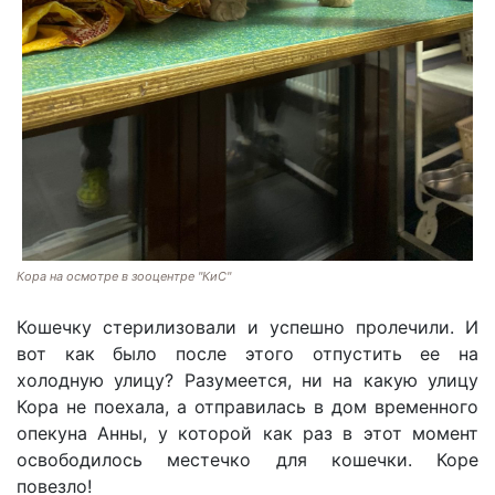
Кора на осмотре в зооцентре "КиС"
Кошечку стерилизовали и успешно пролечили. И
вот как было после этого отпустить ее на
холодную улицу? Разумеется, ни на какую улицу
Кора не поехала, а отправилась в дом временного
опекуна Анны, у которой как раз в этот момент
освободилось местечко для кошечки. Коре
повезло!