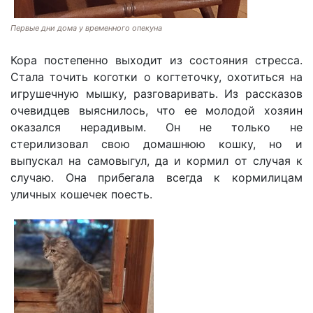
Первые дни дома у временного опекуна
Кора постепенно выходит из состояния стресса.
Стала точить коготки о когтеточку, охотиться на
игрушечную мышку, разговаривать. Из рассказов
очевидцев выяснилось, что ее молодой хозяин
оказался нерадивым. Он не только не
стерилизовал свою домашнюю кошку, но и
выпускал на самовыгул, да и кормил от случая к
случаю. Она прибегала всегда к кормилицам
уличных кошечек поесть.