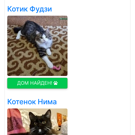
Котик Фудзи
ДОМ НАЙДЕН!
Котенок Нима