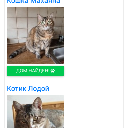
Кошка Махаяна
ДОМ НАЙДЕН!
Котик Лодой