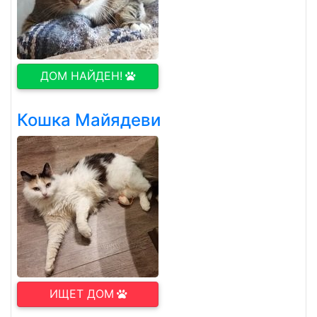
ДОМ НАЙДЕН!
Кошка Майядеви
ИЩЕТ ДОМ