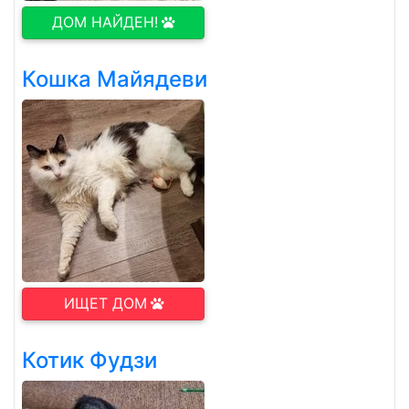
ДОМ НАЙДЕН!
Кошка Майядеви
ИЩЕТ ДОМ
Котик Фудзи