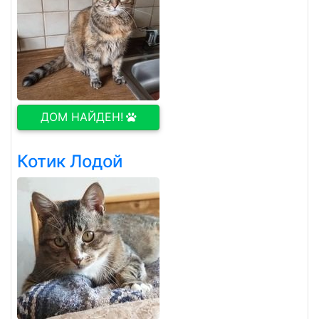
ДОМ НАЙДЕН!
Котик Лодой