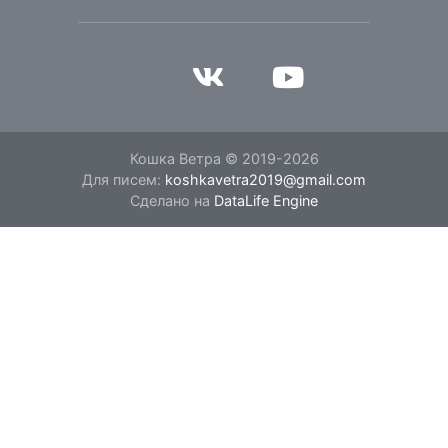
Кошка Ветра © 2019-2026
Для писем:
koshkavetra2019@gmail.com
Сделано на
DataLife Engine