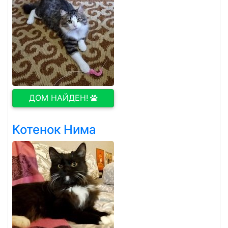
ДОМ НАЙДЕН!
Котенок Нима