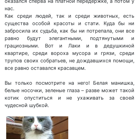
оказался сперва на платной передержке, а потом у
нас.
Как среди людей, так и среди животных, есть
существа особой красоты и стати. Куда бы ни
забросила их судьба, как бы ни потрепала, они все
равно будут элегантными, подтянутыми и
грациозными. Вот и Лаки и в дедушкиной
квартире, среди вороха мусора и грязи, среди
трупов своих собратьев, не дождавшихся помощи,
все равно оставался красавцем.
Вы только посмотрите на него! Белая манишка,
белые носочки, зеленые глаза – разве может такой
котик опуститься и не ухаживать за своей
чудесной шубкой.