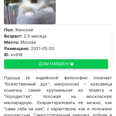
Пол:
Женский
Возраст:
2,5 месяца
Место:
Москва
Размещено:
2021-05-20
ID:
kv918
ДОМ НАЙДЕН!
Пуруша (в индийской философии означает
"божественный дух", макрокосм) – красавица
кошечка, самая крупненькая из помета и
"породистая", похожая на московскую
маскарадную. Охарактеризовать ее можно, как
"сама себе на уме", с характером, как и положено
породистым. Самостоятельная девочка, добрая и