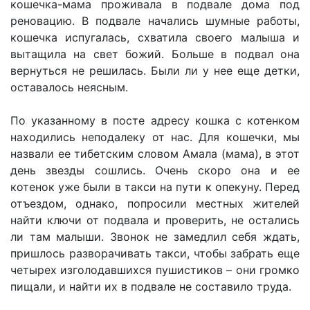
кошечка-мама проживала в подвале дома под
реновацию. В подвале начались шумные работы,
кошечка испугалась, схватила своего малыша и
вытащила на свет божий. Больше в подвал она
вернуться не решилась. Были ли у нее еще детки,
оставалось неясным.
По указанному в посте адресу кошка с котенком
находились неподалеку от нас. Для кошечки, мы
назвали ее тибетским словом Амала (мама), в этот
день звезды сошлись. Очень скоро она и ее
котенок уже были в такси на пути к опекуну. Перед
отъездом, однако, попросили местных жителей
найти ключи от подвала и проверить, не остались
ли там малыши. Звонок не замедлил себя ждать,
пришлось разворачивать такси, чтобы забрать еще
четырех изголодавшихся пушистиков – они громко
пищали, и найти их в подвале не составило труда.