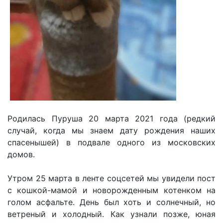
Родилась Пуруша 20 марта 2021 года (редкий
случай, когда мы знаем дату рождения наших
спасенышей) в подвале одного из московских
домов.
Утром 25 марта в ленте соцсетей мы увидели пост
с кошкой-мамой и новорожденным котенком на
голом асфальте. День был хоть и солнечный, но
ветреный и холодный. Как узнали позже, юная