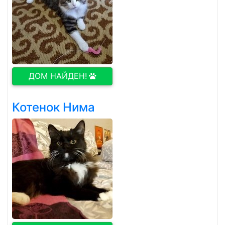
ДОМ НАЙДЕН!
Котенок Нима