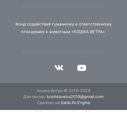
Фонд содействия гуманному и ответственному
отношению к животным «КОШКА ВЕТРА».
Кошка Ветра © 2019-2026
Для писем:
koshkavetra2019@gmail.com
Сделано на
DataLife Engine