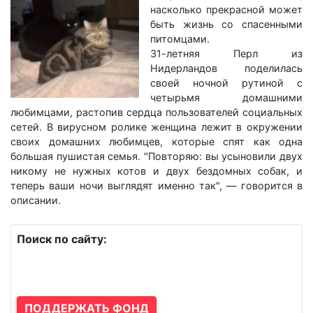
насколько прекрасной может
быть жизнь со спасенными
питомцами.
31-летняя Перл из
Нидерландов поделилась
своей ночной рутиной с
четырьмя домашними
любимцами, растопив сердца пользователей социальных
сетей. В вирусном ролике женщина лежит в окружении
своих домашних любимцев, которые спят как одна
большая пушистая семья. "Повторяю: вы усыновили двух
никому не нужных котов и двух бездомных собак, и
теперь ваши ночи выглядят именно так", — говорится в
описании.
Поиск по сайту:
ПОДДЕРЖАТЬ ФОНД