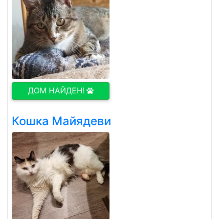
ДОМ НАЙДЕН!
Кошка Майядеви