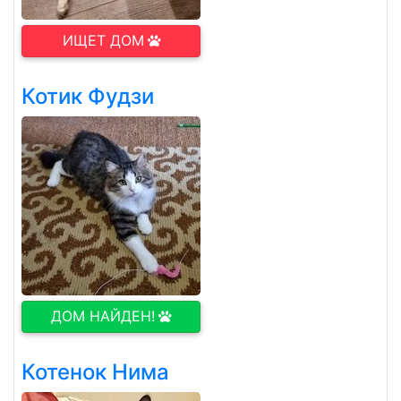
ИЩЕТ ДОМ
Котик Фудзи
ДОМ НАЙДЕН!
Котенок Нима