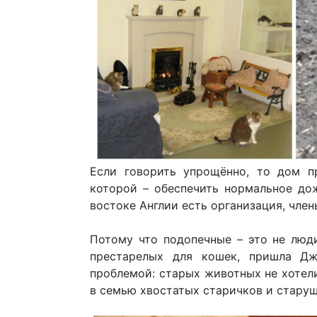
Если говорить упрощённо, то дом п
которой – обеспечить нормальное дож
востоке Англии есть организация, член
Потому что подопечные – это не люди,
престарелых для кошек, пришла Дж
проблемой: старых животных не хотел
в семью хвостатых старичков и старуш