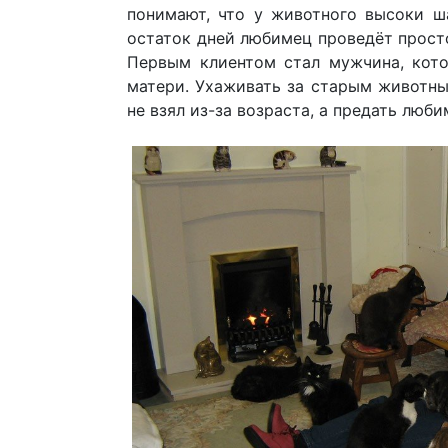
понимают, что у животного высоки ш
остаток дней любимец проведёт просто
Первым клиентом стал мужчина, кот
матери. Ухаживать за старым животны
не взял из-за возраста, а предать люб