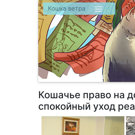
Кошка ветра
Кошачье право на д
спокойный уход ре