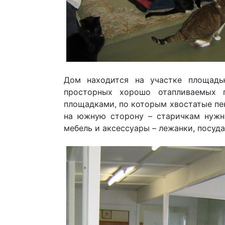
Дом находится на участке площадь
просторных хорошо отапливаемых 
площадками, по которым хвостатые пен
на южную сторону – старичкам нужно
мебель и аксессуары – лежанки, посуда