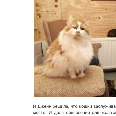
И Джейн решила, что кошки заслужива
месте. И дала объявление для жела