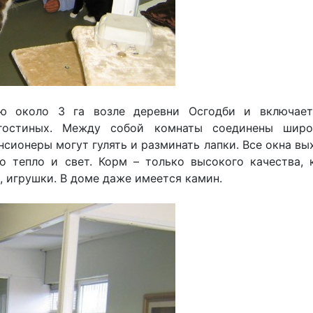
ю около 3 га возле деревни Осгодби и включае
гостиных. Между собой комнаты соединены широ
сионеры могут гулять и разминать лапки. Все окна вы
 тепло и свет. Корм – только высокого качества, 
, игрушки. В доме даже имеется камин.