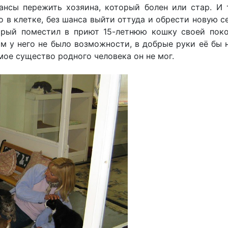
ансы пережить хозяина, который болен или стар. И 
 в клетке, без шанса выйти оттуда и обрести новую с
орый поместил в приют 15-летнюю кошку своей пок
м у него не было возможности, в добрые руки её бы 
имое существо родного человека он не мог.