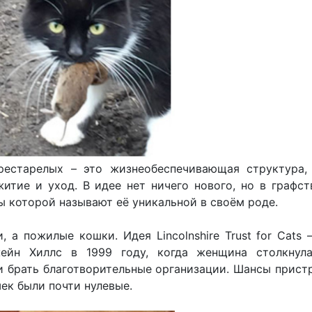
рестарелых – это жизнеобеспечивающая структура,
итие и уход. В идее нет ничего нового, но в графст
ы которой называют её уникальной в своём роде.
 а пожилые кошки. Идея Lincolnshire Trust for Cats 
ейн Хиллс в 1999 году, когда женщина столкнул
и брать благотворительные организации. Шансы прист
ек были почти нулевые.