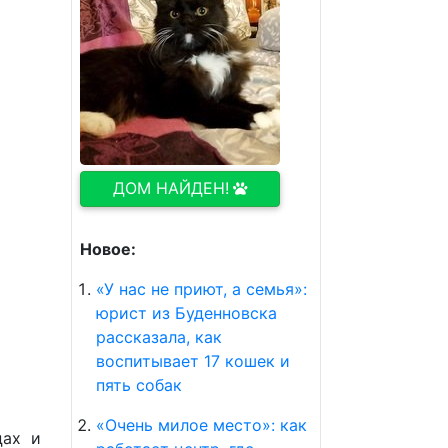
ДОМ НАЙДЕН!
Новое:
«У нас не приют, а семья»:
юрист из Буденновска
рассказала, как
воспитывает 17 кошек и
пять собак
«Очень милое место»: как
цах и