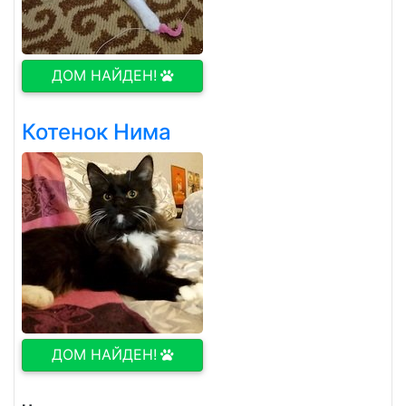
ДОМ НАЙДЕН!
Котенок Нима
ДОМ НАЙДЕН!