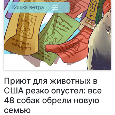
Кошка ветра
Приют для животных в
США резко опустел: все
48 собак обрели новую
семью