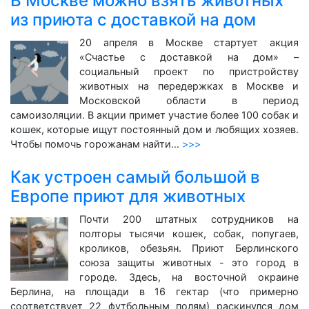
В Москве можно взять животных
из приюта с доставкой на дом
20 апреля в Москве стартует акция
«Счастье с доставкой на дом» –
социальный проект по пристройству
животных на передержках в Москве и
Московской области в период
самоизоляции. В акции примет участие более 100 собак и
кошек, которые ищут постоянный дом и любящих хозяев.
Чтобы помочь горожанам найти…
>>>
Как устроен самый большой в
Европе приют для животных
Почти 200 штатных сотрудников на
полторы тысячи кошек, собак, попугаев,
кроликов, обезьян. Приют Берлинского
союза защиты животных - это город в
городе. Здесь, на восточной окраине
Берлина, на площади в 16 гектар (что примерно
соответствует 22 футбольным полям) раскинулся дом