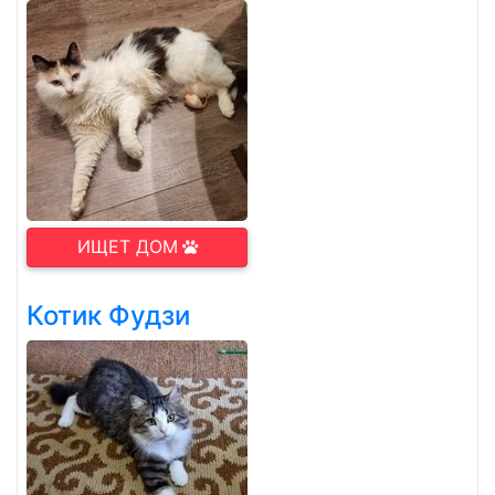
ИЩЕТ ДОМ
Котик Фудзи