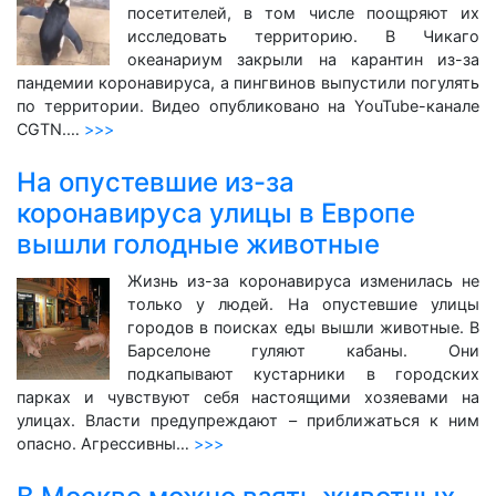
посетителей, в том числе поощряют их
исследовать территорию. В Чикаго
океанариум закрыли на карантин из-за
пандемии коронавируса, а пингвинов выпустили погулять
по территории. Видео опубликовано на YouTube-канале
CGTN.…
>>>
На опустевшие из-за
коронавируса улицы в Европе
вышли голодные животные
Жизнь из-за коронавируса изменилась не
только у людей. На опустевшие улицы
городов в поисках еды вышли животные. В
Барселоне гуляют кабаны. Они
подкапывают кустарники в городских
парках и чувствуют себя настоящими хозяевами на
улицах. Власти предупреждают – приближаться к ним
опасно. Агрессивны…
>>>