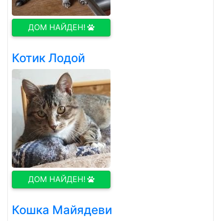
ДОМ НАЙДЕН!
Котик Лодой
ДОМ НАЙДЕН!
Кошка Майядеви