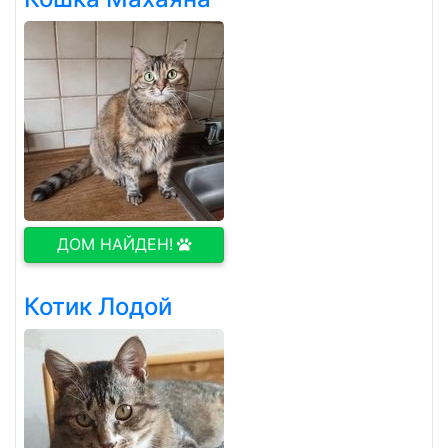
ДОМ НАЙДЕН!
Котик Лодой