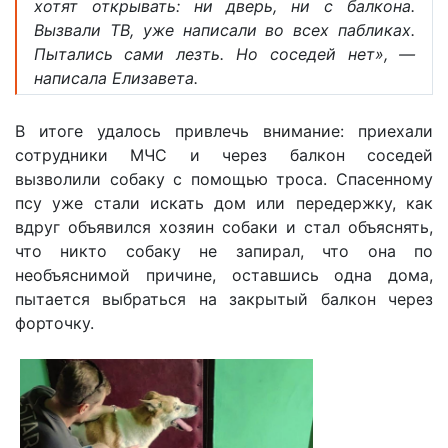
хотят открывать: ни дверь, ни с балкона.
Вызвали ТВ, уже написали во всех пабликах.
Пытались сами лезть. Но соседей нет», —
написала Елизавета.
В итоге удалось привлечь внимание: приехали
сотрудники МЧС и через балкон соседей
вызволили собаку с помощью троса. Спасенному
псу уже стали искать дом или передержку, как
вдруг объявился хозяин собаки и стал объяснять,
что никто собаку не запирал, что она по
необъяснимой причине, оставшись одна дома,
пытается выбраться на закрытый балкон через
форточку.