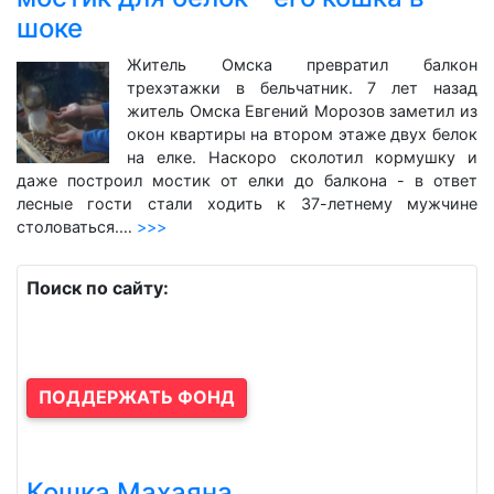
шоке
Житель Омска превратил балкон
трехэтажки в бельчатник. 7 лет назад
житель Омска Евгений Морозов заметил из
окон квартиры на втором этаже двух белок
на елке. Наскоро сколотил кормушку и
даже построил мостик от елки до балкона - в ответ
лесные гости стали ходить к 37-летнему мужчине
столоваться.…
>>>
Поиск по сайту:
ПОДДЕРЖАТЬ ФОНД
Кошка Махаяна