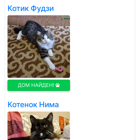
Котик Фудзи
ДОМ НАЙДЕН!
Котенок Нима