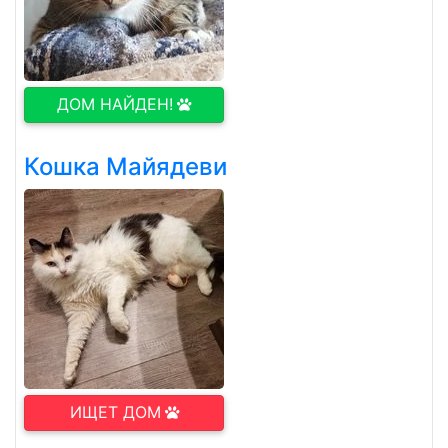
ДОМ НАЙДЕН!
Кошка Майядеви
ИЩЕТ ДОМ