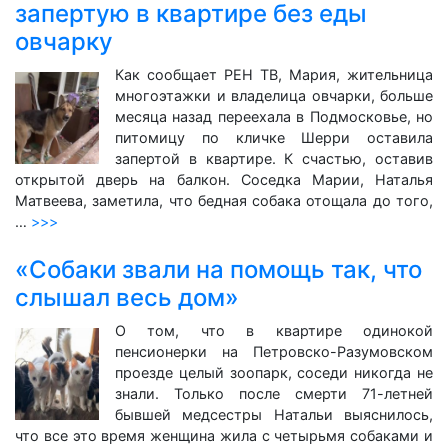
запертую в квартире без еды
овчарку
Как сообщает РЕН ТВ, Мария, жительница
многоэтажки и владелица овчарки, больше
месяца назад переехала в Подмосковье, но
питомицу по кличке Шерри оставила
запертой в квартире. К счастью, оставив
открытой дверь на балкон. Соседка Марии, Наталья
Матвеева, заметила, что бедная собака отощала до того,
…
>>>
«Собаки звали на помощь так, что
слышал весь дом»
О том, что в квартире одинокой
пенсионерки на Петровско-Разумовском
проезде целый зоопарк, соседи никогда не
знали. Только после смерти 71-летней
бывшей медсестры Натальи выяснилось,
что все это время женщина жила с четырьмя собаками и