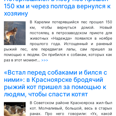
150 км и через полгода вернулся к
хозяину
В Карелии потерявшийся пес прошел 150
км, чтобы вернуться домой. Новый
постоялец в петрозаводском приюте для
животных «Надежда» появился в ноябре
прошлого года. Истощенный и раненый
рыжий пес, еле передвигая лапы, сам пришел за
помощью к людям. Он прибился к собакам, которых как
раз в этот момент…
>>>
«Встал перед собаками и бился с
ними»: в Красноярске бродячий
рыжий кот пришел за помощью к
людям, чтобы спасти котят
В Советском районе Красноярска жил-был
кот. Молчаливый, большой, весь в старых
ранах. Про него говорили: «Ух, какой