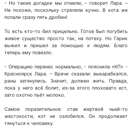
- Но такие догадки мы отмели, – говорит Лара. –
Не похоже, поскольку стреляли кучно. В кота же
попали сразу пять дробин!
То есть кто-то бил прицельно. Готов был погубить
живое существо просто так, на потеху. Но Гарик
выжил и пришел за помощью к людям. Благо
теперь ему повезло.
- Операцию перенес нормально, - пояснила «КП» -
Красноярск Лара. – Врачи сказали: выкарабкался,
раны затянулись. Значит, должен жить. Правда,
пока у него всё болит, из-за этого плоховато ест,
зато охотно пьёт молоко.
Самое поразительное: став жертвой чьей-то
жестокости, кот не озлобился. Он продолжает
тянуться к человеку.