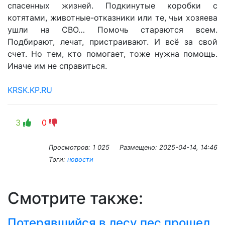
спасенных жизней. Подкинутые коробки с
котятами, животные-отказники или те, чьи хозяева
ушли на СВО… Помочь стараются всем.
Подбирают, лечат, пристраивают. И всё за свой
счет. Но тем, кто помогает, тоже нужна помощь.
Иначе им не справиться.
KRSK.KP.RU
3
0
Просмотров: 1 025
Размещено:
2025-04-14, 14:46
Тэги:
новости
Смотрите также:
Потерявшийся в лесу пес прошел