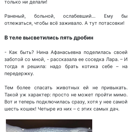
только ни делали!
Раненый, больной, ослабевший… Ему бы
отлежаться, чтобы всё заживало. А тут потасовки!
В теле высветились пять дробин
- Как быть? Нина Афанасьевна поделилась своей
заботой со мной, - рассказала ее соседка Лара. – И
тогда я решила: надо брать котика себе – на
передержку.
Тем более спасать животных ей не привыкать.
Такой уж характер: просто не может пройти мимо.
Вот и теперь подключилась сразу, хотя у нее самой
шесть кошек! Четыре из них – с этих самых дач.