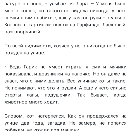
натуре он боец, - улыбается Лара. – У меня было
много кошек, но такого не видела никогда: у него
щечки прямо набитые, как у качков руки – реально.
Кот как с картинки: похож на Гарфилда. Ласковый,
разговорчивый!
По всей видимости, хозяев у него никогда не было,
рожден на улице.
- Ведь Гарик не умеет играть: я ему и мячики
показывала, и дразнилки на палочке. Но он даже не
знает, что с ними делать. Все уличные коты такие.
Не понимают, что это игрушки. А еще у него сильно
стерты лапы, подушечки. Так бывает, когда
животное много ходит.
Словом, кот натерпелся. Как он продержался на
улице два года, загадка. Не замерз, не попался
собакам, не угодил под машину.