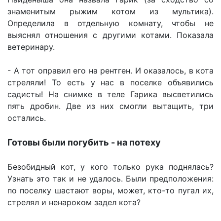
знаменитым рыжим котом из мультика).
Определила в отдельную комнату, чтобы не
выяснял отношения с другими котами. Показала
ветеринару.
- А тот оправил его на рентген. И оказалось, в кота
стреляли! То есть у нас в поселке объявились
садисты! На снимке в теле Гарика высветились
пять дробин. Две из них смогли вытащить, три
остались.
Готовы были погубить - на потеху
Безобидный кот, у кого только рука поднялась?
Узнать это так и не удалось. Были предположения:
по поселку шастают воры, может, кто-то пугал их,
стрелял и ненароком задел кота?