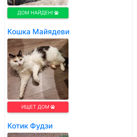
ДОМ НАЙДЕН!
Кошка Майядеви
ИЩЕТ ДОМ
Котик Фудзи