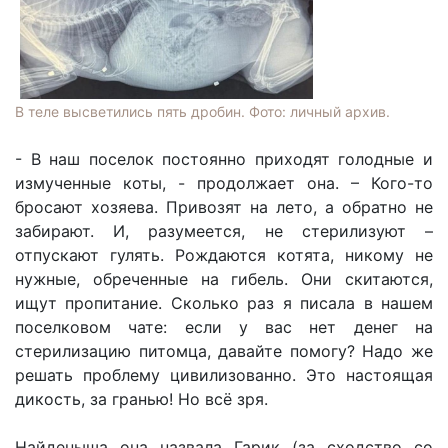
В теле высветились пять дробин. Фото: личный архив.
- В наш поселок постоянно приходят голодные и
измученные коты, - продолжает она. – Кого-то
бросают хозяева. Привозят на лето, а обратно не
забирают. И, разумеется, не стерилизуют –
отпускают гулять. Рождаются котята, никому не
нужные, обреченные на гибель. Они скитаются,
ищут пропитание. Сколько раз я писала в нашем
поселковом чате: если у вас нет денег на
стерилизацию питомца, давайте помогу? Надо же
решать проблему цивилизованно. Это настоящая
дикость, за гранью! Но всё зря.
Найденыша она назвала Гарик (за сходство со