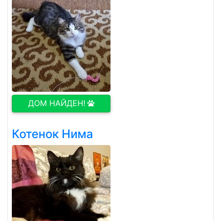
ДОМ НАЙДЕН!
Котенок Нима