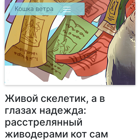
Кошка ветра
Живой скелетик, а в
глазах надежда:
расстрелянный
живодерами кот сам