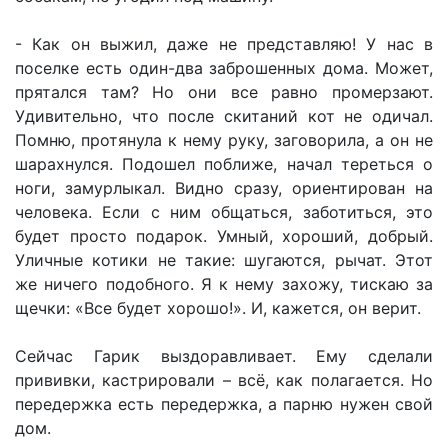
- Как он выжил, даже не представляю! У нас в
поселке есть один-два заброшенных дома. Может,
прятался там? Но они все равно промерзают.
Удивительно, что после скитаний кот не одичал.
Помню, протянула к нему руку, заговорила, а он не
шарахнулся. Подошел поближе, начал тереться о
ноги, замурлыкал. Видно сразу, ориентирован на
человека. Если с ним общаться, заботиться, это
будет просто подарок. Умный, хороший, добрый.
Уличные котики не такие: шугаются, рычат. Этот
же ничего подобного. Я к нему захожу, тискаю за
щечки: «Все будет хорошо!». И, кажется, он верит.
Сейчас Гарик выздоравливает. Ему сделали
прививки, кастрировали – всё, как полагается. Но
передержка есть передержка, а парню нужен свой
дом.