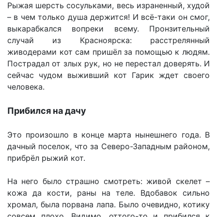
Рыжая шерсть сосульками, весь израненный, худой
– в чем только душа держится! И всё-таки он смог,
выкарабкался вопреки всему. Пронзительный
случай из Красноярска: расстрелянный
живодерами кот сам пришёл за помощью к людям.
Пострадал от злых рук, но не перестал доверять. И
сейчас чудом выживший кот Гарик ждет своего
человека.
Прибился на дачу
Это произошло в конце марта нынешнего года. В
дачный поселок, что за Северо-Западным районом,
прибрёл рыжий кот.
На него было страшно смотреть: живой скелет –
кожа да кости, раны на теле. Вдобавок сильно
хромал, была порвана лапа. Было очевидно, котику
совсем плохо. Видимо, оттого-то и прибился к