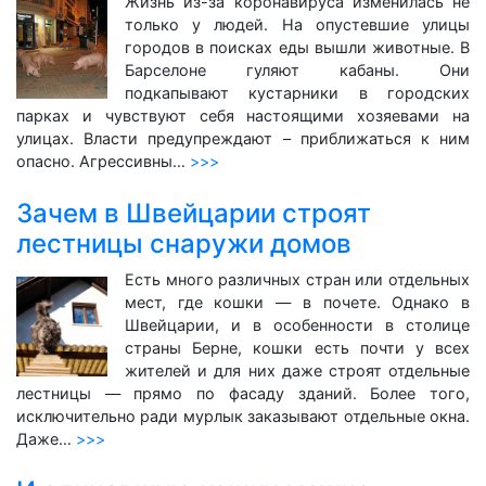
Жизнь из-за коронавируса изменилась не
только у людей. На опустевшие улицы
городов в поисках еды вышли животные. В
Барселоне гуляют кабаны. Они
подкапывают кустарники в городских
парках и чувствуют себя настоящими хозяевами на
улицах. Власти предупреждают – приближаться к ним
опасно. Агрессивны…
>>>
Зачем в Швейцарии строят
лестницы снаружи домов
Есть много различных стран или отдельных
мест, где кошки — в почете. Однако в
Швейцарии, и в особенности в столице
страны Берне, кошки есть почти у всех
жителей и для них даже строят отдельные
лестницы — прямо по фасаду зданий. Более того,
исключительно ради мурлык заказывают отдельные окна.
Даже…
>>>