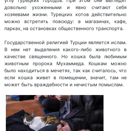
углу турецких городов. При этом они выглядят
довольно ухоженными и явно считают себя
хозяевами жизни. Турецких котов действительно
можно встретить повсюду: в магазинах, кафе,
парках, на остановках общественного транспорта.
Государственной религией Турции является ислам.
В нем нет выделения какого-либо животного в
качестве священного. Но кошка была любимым
животным пророка Мухаммеда. Кошкам можно
было находиться в мечетях, так как считалось, что
если кошка живет в помещении, значит, там не
может быть враждебности и нечистым помыслам.