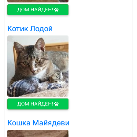
ДОМ НАЙДЕН!
Котик Лодой
ДОМ НАЙДЕН!
Кошка Майядеви