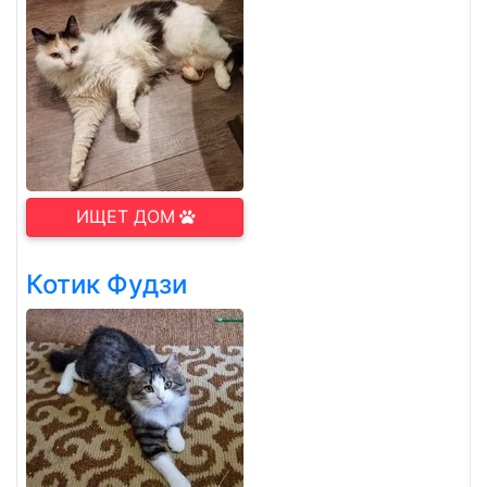
ИЩЕТ ДОМ
Котик Фудзи