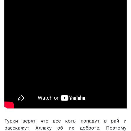
Турки верят, что все коты попадут в рай и
расскажут Аллаху об их доброте. Поэтому