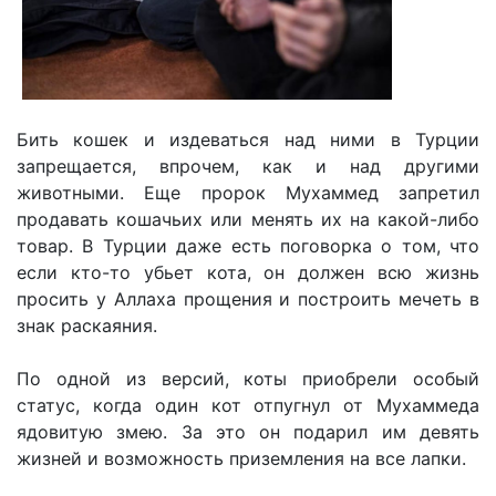
Бить кошек и издеваться над ними в Турции
запрещается, впрочем, как и над другими
животными. Еще пророк Мухаммед запретил
продавать кошачьих или менять их на какой-либо
товар. В Турции даже есть поговорка о том, что
если кто-то убьет кота, он должен всю жизнь
просить у Аллаха прощения и построить мечеть в
знак раскаяния.
По одной из версий, коты приобрели особый
статус, когда один кот отпугнул от Мухаммеда
ядовитую змею. За это он подарил им девять
жизней и возможность приземления на все лапки.