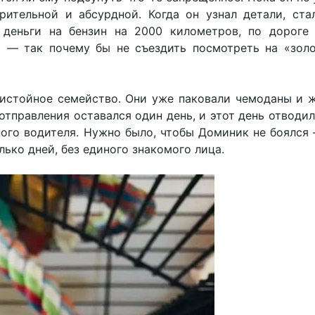
рительной и абсурдной. Когда он узнал детали, ста
 деньги на бензин на 2000 километров, по дороге
 — так почему бы не съездить посмотреть на «зол
ристойное семейство. Они уже паковали чемоданы и 
отправления оставался один день, и этот день отводил
ного водителя. Нужно было, чтобы Доминик не боялся
ько дней, без единого знакомого лица.