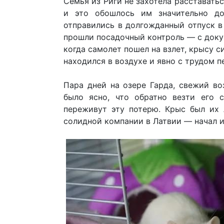
Семья из Риги не захотела расстават
и это обошлось им значительно до
отправились в долгожданный отпуск в
прошли посадочный контроль — с докум
когда самолет пошел на взлет, крысу с
находился в воздухе и явно с трудом п
Пара дней на озере Гарда, свежий во
было ясно, что обратно везти его 
переживут эту потерю. Крыс был их 
солидной компании в Латвии — начал и