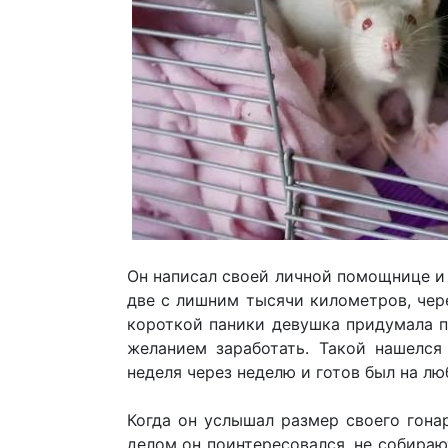
Он написал своей личной помощнице и 
две с лишним тысячи километров, чер
короткой паники девушка придумала п
желанием заработать. Такой нашелся
неделя через неделю и готов был на лю
Когда он услышал размер своего гонар
делом он поинтересовался, не собираю