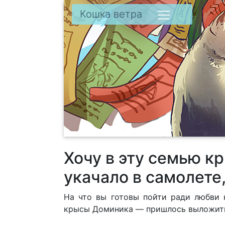
Кошка ветра
Хочу в эту семью к
укачало в самолете
На что вы готовы пойти ради любви 
крысы Доминика — пришлось выложить