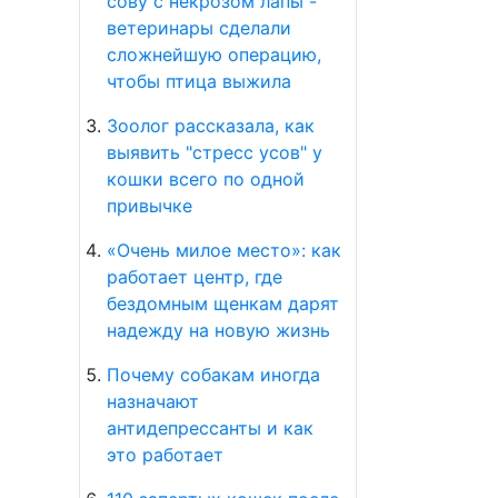
сову с некрозом лапы -
ветеринары сделали
сложнейшую операцию,
чтобы птица выжила
Зоолог рассказала, как
выявить "стресс усов" у
кошки всего по одной
привычке
«Очень милое место»: как
работает центр, где
бездомным щенкам дарят
надежду на новую жизнь
Почему собакам иногда
назначают
антидепрессанты и как
это работает