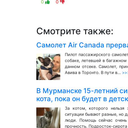
0
0
Смотрите также:
Самолет Air Canada прерв
Пилот пассажирского самолет
собаке, летевшей в багажном 
данном отсеке. Самолет, при
Авива в Торонто. В пути в…
>>
В Мурманске 15-летний си
кота, пока он будет в дет
За котом, которого нельзя 
ситуации бывают разные, но 
люди. Помощь сейчас очень 
прочность. Подросток-сирота