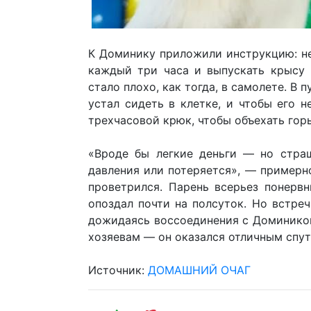
К Доминику приложили инструкцию: не 
каждый три часа и выпускать крысу 
стало плохо, как тогда, в самолете. В 
устал сидеть в клетке, и чтобы его 
трехчасовой крюк, чтобы объехать горы
«Вроде бы легкие деньги — но страш
давления или потеряется», — примерно
проветрился. Парень всерьез понервн
опоздал почти на полсуток. Но встреч
дожидаясь воссоединения с Доминико
хозяевам — он оказался отличным спу
Источник: ​
ДОМАШНИЙ ОЧАГ