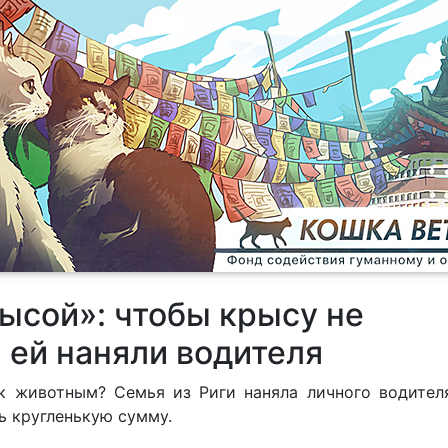
рысой»: чтобы крысу не
, ей наняли водителя
к животным? Семья из Риги наняла личного водител
 кругленькую сумму.