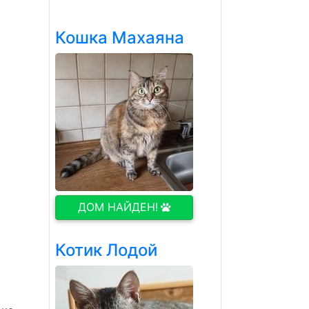
Кошка Махаяна
ДОМ НАЙДЕН!
Котик Лодой