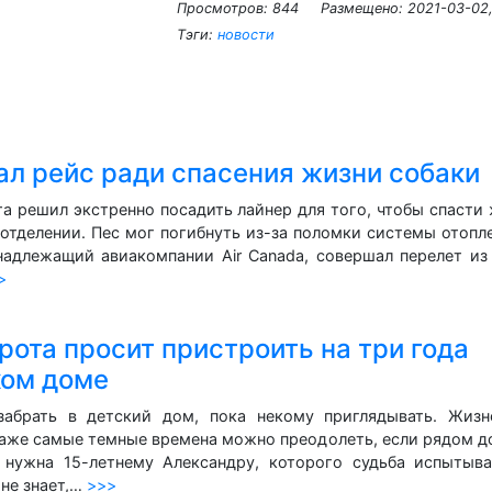
Просмотров: 844
Размещено:
2021-03-02,
Тэги:
новости
ал рейс ради спасения жизни собаки
а решил экстренно посадить лайнер для того, чтобы спасти
отделении. Пес мог погибнуть из-за поломки системы отопл
надлежащий авиакомпании Air Canada, совершал перелет из
>
рота просит пристроить на три года
ском доме
забрать в детский дом, пока некому приглядывать. Жизн
даже самые темные времена можно преодолеть, если рядом 
нужна 15-летнему Александру, которого судьба испытыва
 не знает,…
>>>