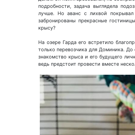
подробности, задача выглядела подоз
лучше. Но аванс с лихвой покрывал
забронированы прекрасные гостиницы
крысу?
На озере Гарда его встретило благоп
только перевозчика для Доминика. До 
знакомство крыса и его будущего лич
ведь предстоит провести вместе нескол