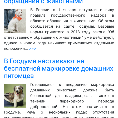
обращения с животными
В России с 1 января вступили в силу
правила государственного надзора в
области обращения с животными. Об этом
сообщается на сайте Госдумы. Базовые
нормы принятого в 2018 году закона "Об
ответственном обращении с животными" уже действуют,
однако в новом году начинают применяться отдельные
положения…
>>>
В Госдуме настаивают на
бесплатной маркировке домашних
питомцев
Готовящаяся к внедрению маркировка
домашних животных должна быть
бесплатной для владельцев, а также в
течении переходного периода
добровольной. На этом настаивают в
Госдуме. Речь о нескольких годах отсутствия
«принудиловки» для россиян, уточнил, отвечая на вопрос