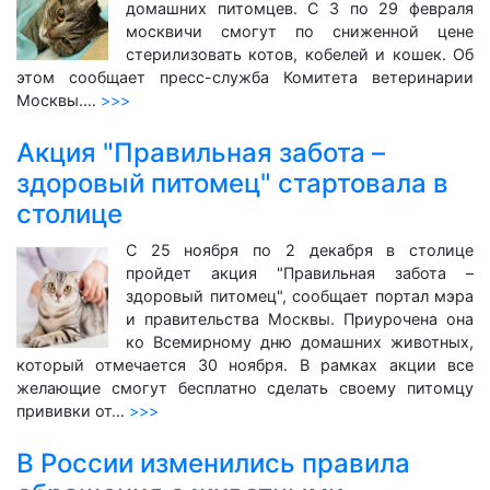
домашних питомцев. С 3 по 29 февраля
москвичи смогут по сниженной цене
стерилизовать котов, кобелей и кошек. Об
этом сообщает пресс-служба Комитета ветеринарии
Москвы.…
>>>
Акция "Правильная забота –
здоровый питомец" стартовала в
столице
С 25 ноября по 2 декабря в столице
пройдет акция "Правильная забота –
здоровый питомец", сообщает портал мэра
и правительства Москвы. Приурочена она
ко Всемирному дню домашних животных,
который отмечается 30 ноября. В рамках акции все
желающие смогут бесплатно сделать своему питомцу
прививки от…
>>>
В России изменились правила