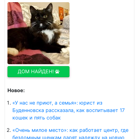
ДОМ НАЙДЕН!
Новое:
«У нас не приют, а семья»: юрист из
Буденновска рассказала, как воспитывает 17
кошек и пять собак
«Очень милое место»: как работает центр, где
бездомным щенкам дарят надежду на новую