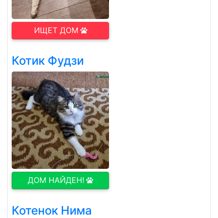
ИЩЕТ ДОМ
Котик Фудзи
ДОМ НАЙДЕН!
Котенок Нима