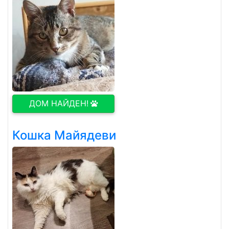
ДОМ НАЙДЕН!
Кошка Майядеви