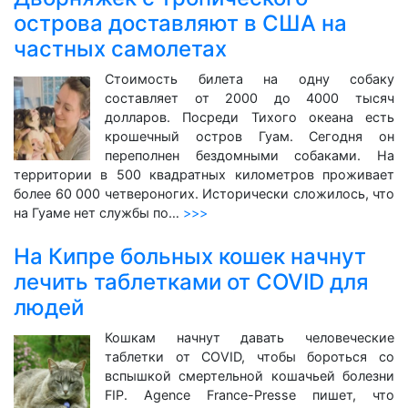
острова доставляют в США на
частных самолетах
Стоимость билета на одну собаку
составляет от 2000 до 4000 тысяч
долларов. Посреди Тихого океана есть
крошечный остров Гуам. Сегодня он
переполнен бездомными собаками. На
территории в 500 квадратных километров проживает
более 60 000 четвероногих. Исторически сложилось, что
на Гуаме нет службы по…
>>>
На Кипре больных кошек начнут
лечить таблетками от COVID для
людей
Кошкам начнут давать человеческие
таблетки от COVID, чтобы бороться со
вспышкой смертельной кошачьей болезни
FIP. Agence France-Presse пишет, что