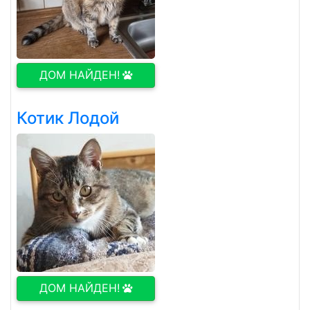
ДОМ НАЙДЕН!
Котик Лодой
ДОМ НАЙДЕН!