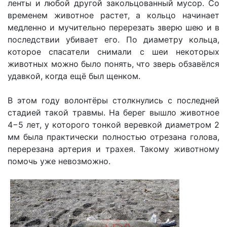
ленты и любой другой закольцованный мусор. Со
временем животное растет, а кольцо начинает
медленно и мучительно перерезать зверю шею и в
последствии убивает его. По диаметру кольца,
которое спасатели снимали с шеи некоторых
животных можно было понять, что зверь обзавёлся
удавкой, когда ещё был щенком.
В этом году волонтёры столкнулись с последней
стадией такой травмы. На берег вышло животное
4−5 лет, у которого тонкой веревкой диаметром 2
мм была практически полностью отрезана голова,
перерезана артерия и трахея. Такому животному
помочь уже невозможно.