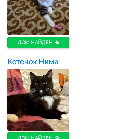
ДОМ НАЙДЕН!
Котенок Нима
ДОМ НАЙДЕН!