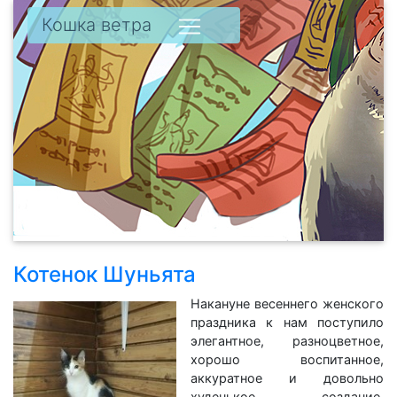
Кошка ветра
Котенок Шуньята
Накануне весеннего женского
праздника к нам поступило
элегантное, разноцветное,
хорошо воспитанное,
аккуратное и довольно
худенькое создание.