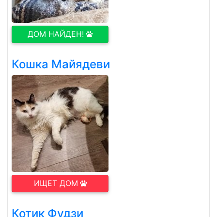
ДОМ НАЙДЕН!
Кошка Майядеви
ИЩЕТ ДОМ
Котик Фудзи