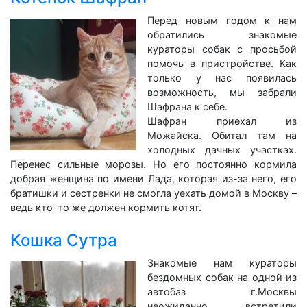
Перед новым годом к нам
обратились знакомые
кураторы собак с просьбой
помочь в пристройстве. Как
только у нас появилась
возможность, мы забрали
Шафрана к себе.
Шафран приехал из
Можайска. Обитал там на
холодных дачных участках.
Перенес сильные морозы. Но его постоянно кормила
добрая женщина по имени Лада, которая из-за него, его
братишки и сестренки не смогла уехать домой в Москву –
ведь кто-то же должен кормить котят.
Кошка Сутра
Знакомые нам кураторы
бездомных собак на одной из
автобаз г.Москвы
неожиданно встретили