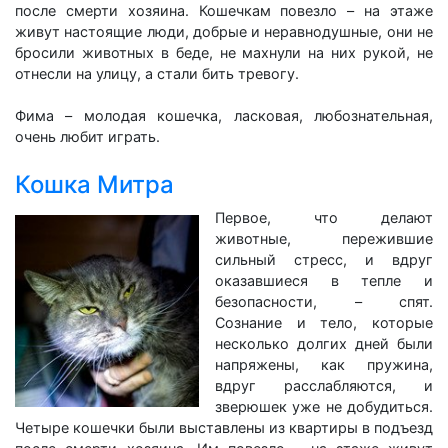
после смерти хозяина. Кошечкам повезло – на этаже
живут настоящие люди, добрые и неравнодушные, они не
бросили животных в беде, не махнули на них рукой, не
отнесли на улицу, а стали бить тревогу.
Фима – молодая кошечка, ласковая, любознательная,
очень любит играть.
Кошка Митра
Первое, что делают
животные, пережившие
сильный стресс, и вдруг
оказавшиеся в тепле и
безопасности, – спят.
Сознание и тело, которые
несколько долгих дней были
напряжены, как пружина,
вдруг расслабляются, и
зверюшек уже не добудиться.
Четыре кошечки были выставлены из квартиры в подъезд