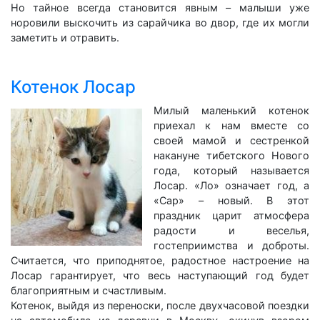
Но тайное всегда становится явным – малыши уже
норовили выскочить из сарайчика во двор, где их могли
заметить и отравить.
Котенок Лосар
Милый маленький котенок
приехал к нам вместе со
своей мамой и сестренкой
накануне тибетского Нового
года, который называется
Лосар. «Ло» означает год, а
«Сар» – новый. В этот
праздник царит атмосфера
радости и веселья,
гостеприимства и доброты.
Считается, что приподнятое, радостное настроение на
Лосар гарантирует, что весь наступающий год будет
благоприятным и счастливым.
Котенок, выйдя из переноски, после двухчасовой поездки