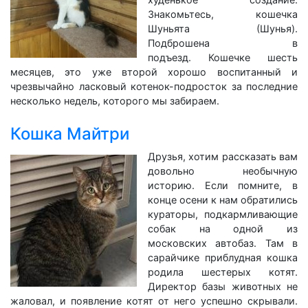
Знакомьтесь, кошечка
Шуньята (Шунья).
Подброшена в
подъезд. Кошечке шесть
месяцев, это уже второй хорошо воспитанный и
чрезвычайно ласковый котенок-подросток за последние
несколько недель, которого мы забираем.
Кошка Майтри
Друзья, хотим рассказать вам
довольно необычную
историю. Если помните, в
конце осени к нам обратились
кураторы, подкармливающие
собак на одной из
московских автобаз. Там в
сарайчике приблудная кошка
родила шестерых котят.
Директор базы животных не
жаловал, и появление котят от него успешно скрывали.