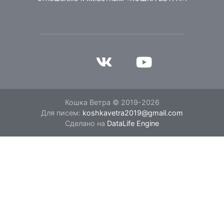
Кошка Ветра © 2019-2026
Для писем:
koshkavetra2019@gmail.com
Сделано на
DataLife Engine