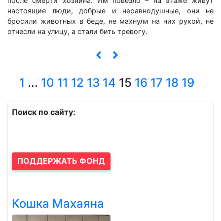
после смерти хозяина. Им повезло – на этаже живут
настоящие люди, добрые и неравнодушные, они не
бросили животных в беде, не махнули на них рукой, не
отнесли на улицу, а стали бить тревогу.
1
...
10
11
12
13
14
15
16
17
18
19
Поиск по сайту:
ПОДДЕРЖАТЬ ФОНД
Кошка Махаяна