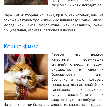
зверюшек уже не добудиться.
Сара – миниатюрная кошечка, прямо, как котенок, внешне
похожа на пушистую мягенькую шиншиллу с очень милой
мордашкой. Киса любопытная, как оказалось, очень
общительная, игривая, ласковая и нежная.
Кошка Фима
Первое, что делают
животные, пережившие
сильный стресс, и вдруг
оказавшиеся в тепле и
безопасности, – спят.
Сознание и тело, которые
несколько долгих дней были
напряжены, как пружина,
вдруг расслабляются, и
зверюшек уже не добудиться.
Четыре кошечки были выставлены из квартиры в подъезд