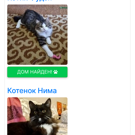
ДОМ НАЙДЕН!
Котенок Нима