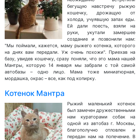
бегущую навстречу рыжую
кошечку, дрожащую от
холода, учуявшую запах еды.
Ей дали поесть, взяли на
руки, укутали замершее
создание и позвонили нам:
"Мы поймали, кажется, маму рыжего котенка, которого
на днях вам передали. Уж очень похожи". Приехав на
базу, увидев кошечку, сразу поняли, что это мама нашей
Мантры, которую 14 января мы забрали с той самой
автобазы – одно лицо. Мама тоже миниатюрная,
мордашка, окрас – все, как под копирку.
Котенок Мантра
Рыжий маленький котенок
был замечен дружественными
нам кураторами собак на
одной из автобаз г. Москвы,
благополучно отловлен и
передан нам на попечение. В